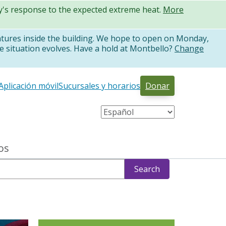
ty's response to the expected extreme heat.
More
atures inside the building. We hope to open on Monday,
e situation evolves. Have a hold at Montbello?
Change
Aplicación móvil
Sucursales y horarios
Donar
os
Search