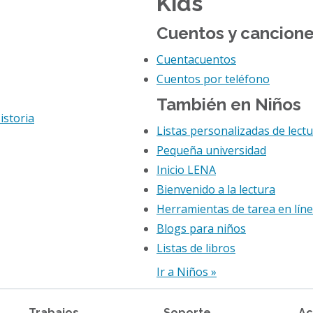
Kids
Cuentos y cancion
Cuentacuentos
Cuentos por teléfono
También en Niños
istoria
Listas personalizadas de lect
Pequeña universidad
Inicio LENA
Bienvenido a la lectura
Herramientas de tarea en lín
Blogs para niños
Listas de libros
Ir a Niños »
Trabajos
Soporte
Ac