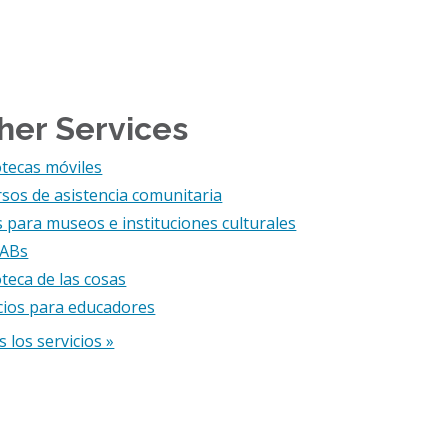
her Services
otecas móviles
sos de asistencia comunitaria
 para museos e instituciones culturales
LABs
oteca de las cosas
cios para educadores
 los servicios »