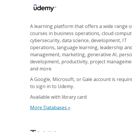
A learning platform that offers a wide range o
courses in business operations, cloud comput
cybersecurity, data science, development, IT
operations, language learning, leadership an
management, marketing, generative AI, perso
development, productivity, project manageme
and more.
A Google, Microsoft, or Gale account is requir
to sign in to Udemy.
Available with library card
More Databases »