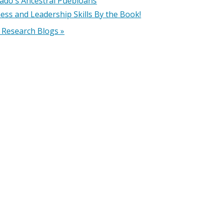
ado's Ancestral Puebloans
ess and Leadership Skills By the Book!
Research Blogs »