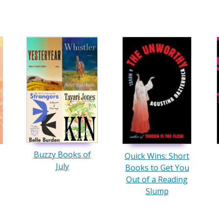
Buzzy Books of
Quick Wins: Short
July
Books to Get You
Out of a Reading
Slump