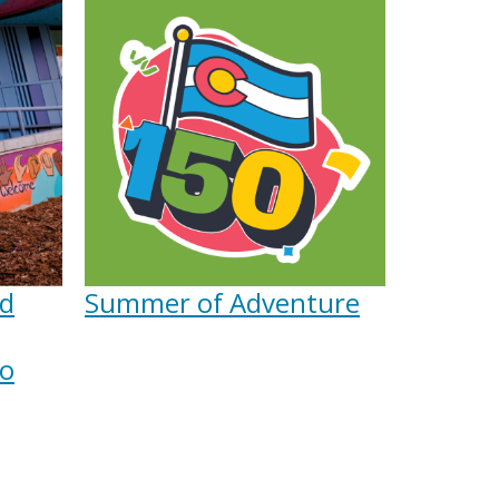
nd
Summer of Adventure
to