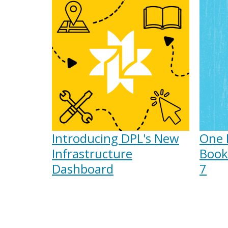
Introducing DPL's New
One 
Infrastructure
Book
Dashboard
7