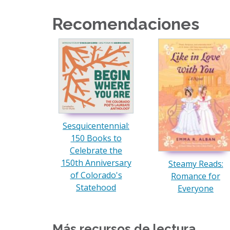
Recomendaciones
Sesquicentennial:
150 Books to
Celebrate the
150th Anniversary
Steamy Reads:
of Colorado's
Romance for
Statehood
Everyone
Más recursos de lectura