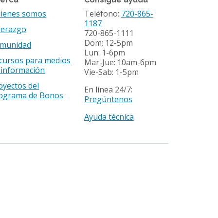
ienes somos
Teléfono:
720-865-
1187
derazgo
720-865-1111
Dom: 12-5pm
munidad
Lun: 1-6pm
cursos para medios
Mar-Jue: 10am-6pm
 información
Vie-Sab: 1-5pm
oyectos del
En línea 24/7:
ograma de Bonos
Pregúntenos
Ayuda técnica