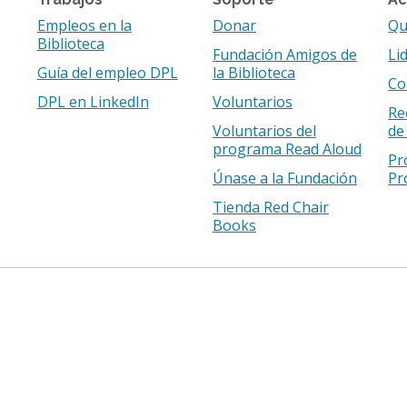
Empleos en la
Donar
Qu
Biblioteca
Fundación Amigos de
Li
Guía del empleo DPL
la Biblioteca
Co
DPL en LinkedIn
Voluntarios
Re
Voluntarios del
de
programa Read Aloud
Pr
Únase a la Fundación
Pr
Tienda Red Chair
Books