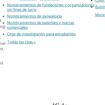
Color
Nombramientos de fundaciones y organizaciones
Busin
sin fines de lucro
More 
Nombramientos de genealogía
f
Nombramientos de patentes y marcas
ing,
comerciales
Citas de investigación para estudiantes
d
Todas las citas »
nal
nt,
ed