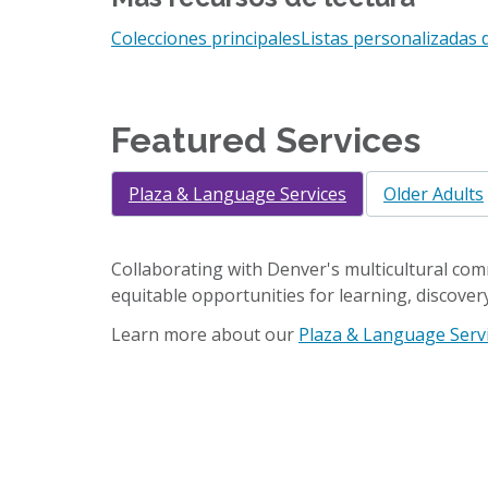
Colecciones principales
Listas personalizadas 
Featured Services
Plaza & Language Services
Older Adults
Collaborating with Denver's multicultural com
equitable opportunities for learning, discover
Learn more about our
Plaza & Language Serv